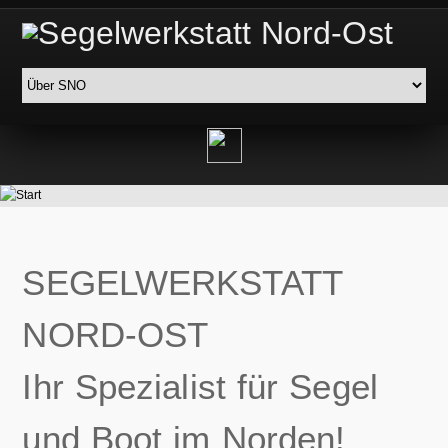
SEGELWERKSTATT
NORD-OST
Ihr Spezialist für Segel
und Boot im Norden!