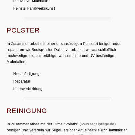
Innovative Materialien
Feinste Handwerkskunst
POLSTER
In Zusammenarbeit mit einer ortsansässigen Polsterei fertigen oder
reparieren wir Bootspolster. Dabei verarbeiten wir ausschließlich
hochwertige, strapazierfähige, wasserdichte und UV-beständige
Materialien.
Neuanfertigung
Reparatur
Innenverkleidung
REINIGUNG
In Zusammenarbeit mit der Firma “Polaris” (
www.segelpflege.de
)
reinigen und veredeln wir Segel jeglicher Art, einschließlich laminierter